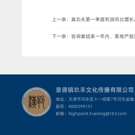
上一条：
真功夫第一季度利润同比增长2
下一条：
咨询案结束一年内，某地产投
景德镇玖丰文化传播有限公司
地址：天津市河东区十一经路7号河东金融
座机：4000399151
邮箱：highpoint.training@163.com