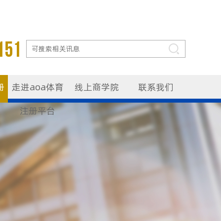
151
册
走进aoa体育
线上商学院
联系我们
注册平台