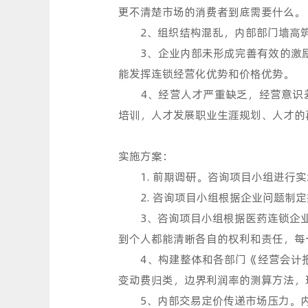
更不清楚市场的消费者到底需要什么。
2、组织结构混乱，内部部门墙高筑
3、企业内部未形成完善有效的激励机
能发挥连锁经营化优势和价格优势。
4、经营人才严重缺乏，经营意识差
培训，人才发展职业生涯规划、人才的
实施方案：
1. 前期调研。咨询项目小组进行实
2. 咨询项目小组根据企业问题制定
3、咨询项目小组根据医药连锁企业的
到个人都能清晰各自的权利和责任，每
4、构建整体和各部门《经营会计报
变动费归类，边界利润率的测算方法，
5、内部交易定价传递市场压力。内