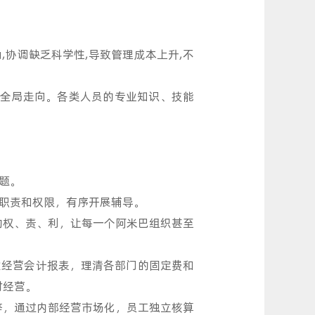
协调缺乏科学性,导致管理成本上升,不
全局走向。各类人员的专业知识、技能
题。
职责和权限，有序开展辅导。
的权、责、利，让每一个阿米巴组织甚至
经营会计报表，理清各部门的固定费和
时经营。
，通过内部经营市场化，员工独立核算