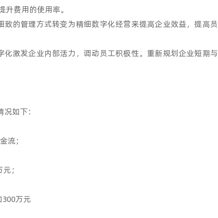
提升费用的使用率。
致的管理方式转变为精细数字化经营来提高企业效益，提高员
化激发企业内部活力，调动员工积极性。重新规划企业短期与
情况如下：
金流；
；
万元；
00万元