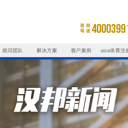
4000399
咨 询
电 话
顾问团队
解决方案
客户案例
aoa体育注
平台新闻