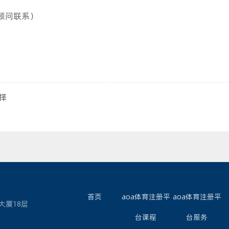
顾问联系）
择
首页
aoa体育注册平
aoa体育注册平
大厦18层
台课程
台服务