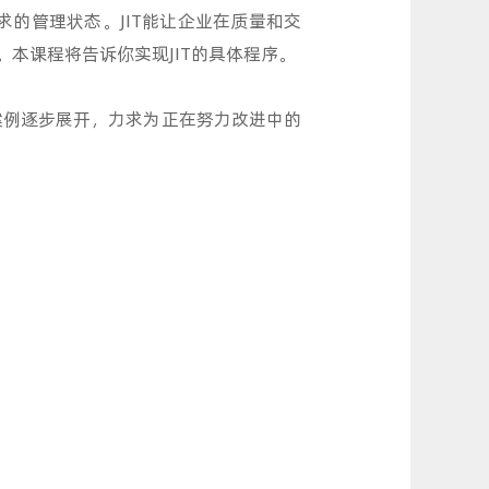
寐以求的管理状态。JIT能让企业在质量和交
本课程将告诉你实现JIT的具体程序。
案例逐步展开，力求为正在努力改进中的