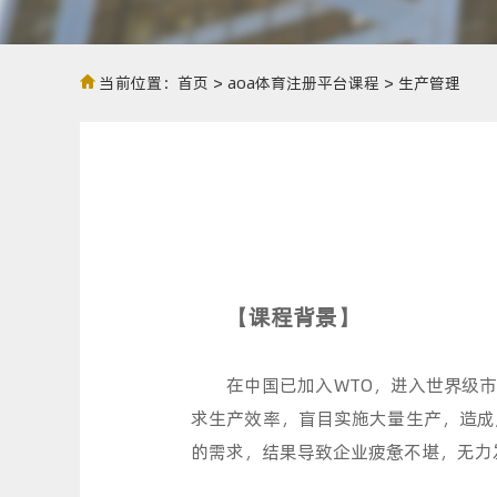
当前位置：
首页
>
aoa体育注册平台课程
> 生产管理
【课程背景】
在中国已加入WTO，进入世界级
求生产效率，盲目实施大量生产，造成
的需求，结果导致企业疲惫不堪，无力