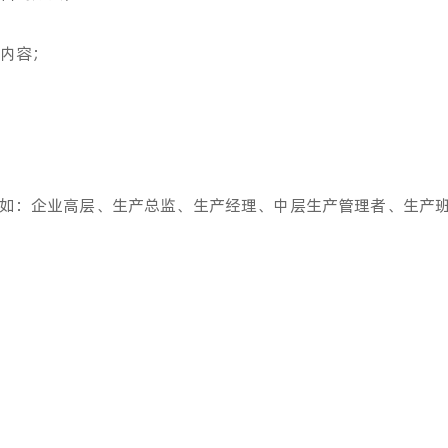
内容；
如：企业高层、生产总监、生产经理、中层生产管理者、生产班