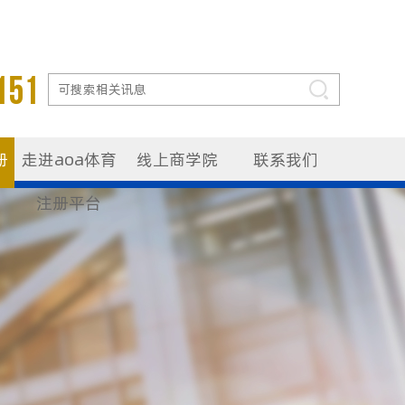
151
册
走进aoa体育
线上商学院
联系我们
注册平台