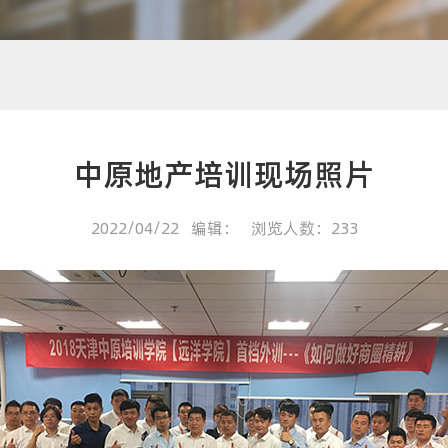
中原地产培训现场照片
2022/04/22 编辑： 浏览人数：233