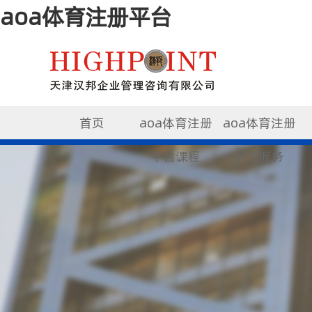
aoa体育注册平台
首页
aoa体育注册
aoa体育注册
平台课程
平台服务