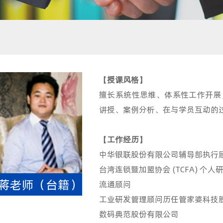
【授课风格】
擅长系统性思维、体系性工作开展
讲授、案例分析、在与学员互动的
【工作经历】
中华银联股份有限公司辅导部执行
台湾连锁暨加盟协会 (TCFA) 个人
蒋老师（台籍）
流通顾问
工业研发管理顾问历任管家婆科技
数码典范股份有限公司