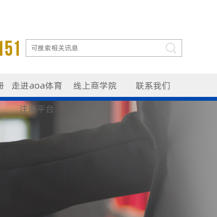
151
册
走进aoa体育
线上商学院
联系我们
注册平台