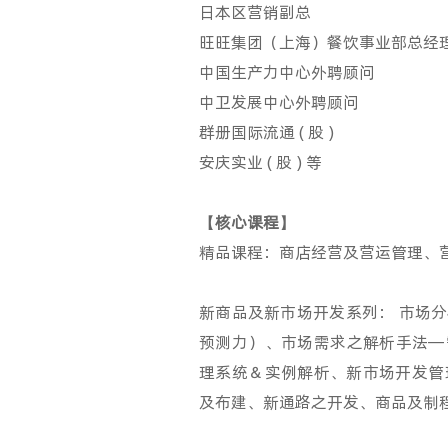
日本区营销副总
旺旺集团（上海）餐饮事业部总经
中国生产力中心外聘顾问
中卫发展中心外聘顾问
群册国际流通 ( 股 )
安庆实业 ( 股 ) 等
【核心课程】
精品课程：商店经营及营运管理、
新商品及新市场开发系列： 市场
预测力）、市场需求之解析手法—需
理系统＆实例解析、新市场开发管
及布建﹑新通路之开发、商品及制