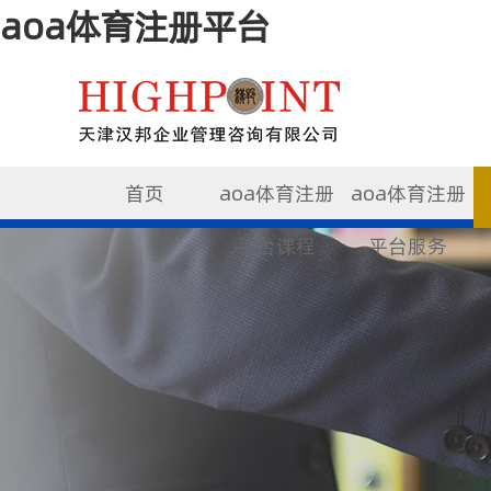
aoa体育注册平台
首页
aoa体育注册
aoa体育注册
平台课程
平台服务