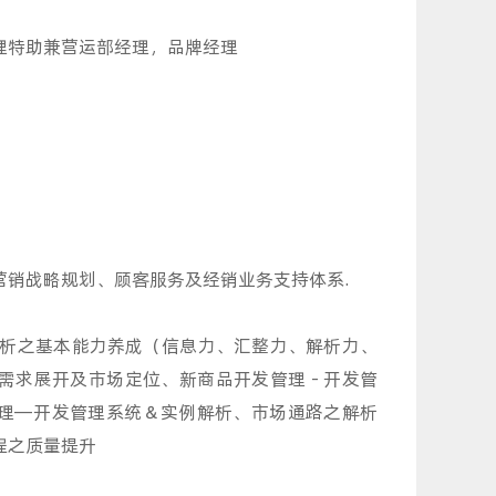
理特助兼营运部经理，品牌经理
营销战略规划、顾客服务及经销业务支持体系.
分析之基本能力养成（信息力﹑汇整力﹑解析力﹑
求展开及市场定位、新商品开发管理 - 开发管
理—开发管理系统＆实例解析、市场通路之解析
程之质量提升