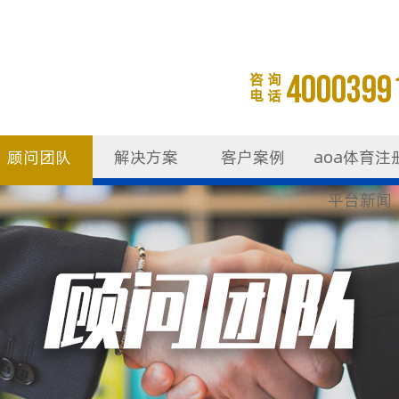
4000399
咨 询
电 话
顾问团队
解决方案
客户案例
aoa体育注
平台新闻